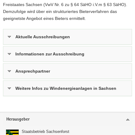
Freistaates Sachsen (VwV Nr. 6 zu § 64 SäHO i.V.m § 63 SäHO).
Demzufolge wird über ein strukturiertes Bieterverfahren das
geeignetste Angebot eines Bieters ermittelt.
Aktuelle Ausschreibungen
Informationen zur Ausschreibung
Ansprechpartner
Weitere Infos zu Windenergieanlagen in Sachsen
Footer-
Herausgeber
Bereich
Staatsbetrieb Sachsenforst