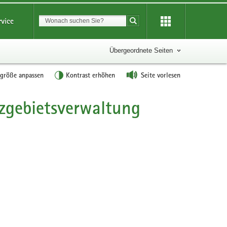
Suchbegriff
rvice
Suche starten
Übergeordnete Seiten
tgröße anpassen
Kontrast erhöhen
Seite vorlesen
zgebietsverwaltung