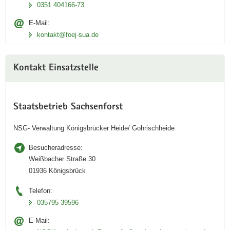
0351 404166-73
E-Mail:
kontakt@foej-sua.de
Kontakt Einsatzstelle
Staatsbetrieb Sachsenforst
NSG- Verwaltung Königsbrücker Heide/ Gohrischheide
Besucheradresse:
Weißbacher Straße 30
01936 Königsbrück
Telefon:
035795 39596
E-Mail: