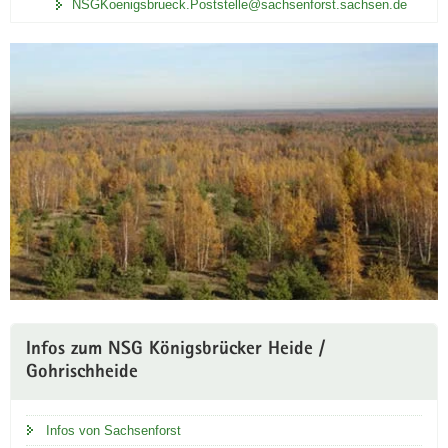
NSGKoenigsbrueck.Poststelle@sachsenforst.sachsen.de
Weitere
Infos zum NSG Königsbrücker Heide /
Information
Gohrischheide
Infos von Sachsenforst