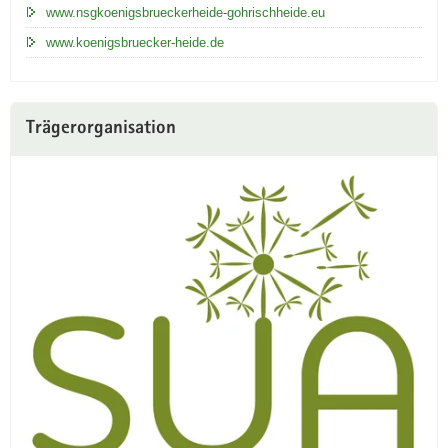
www.nsgkoenigsbrueckerheide-gohrischheide.eu
www.koenigsbruecker-heide.de
Trägerorganisation