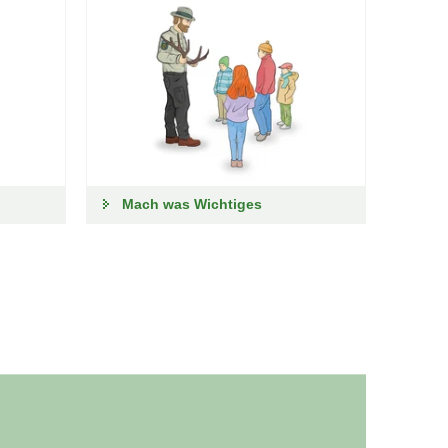
Mach was Wichtiges