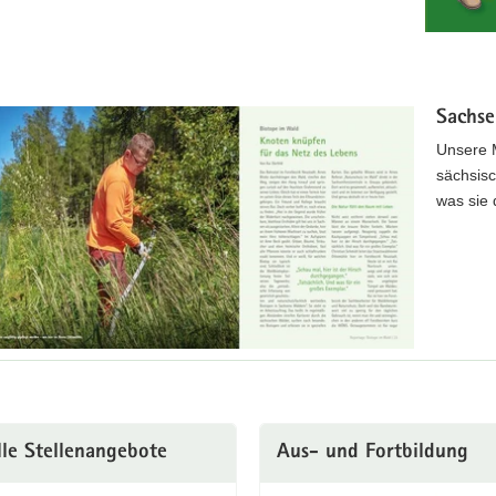
Sachse
Unsere M
sächsisc
was sie
lle Stellenangebote
Aus- und Fortbildung