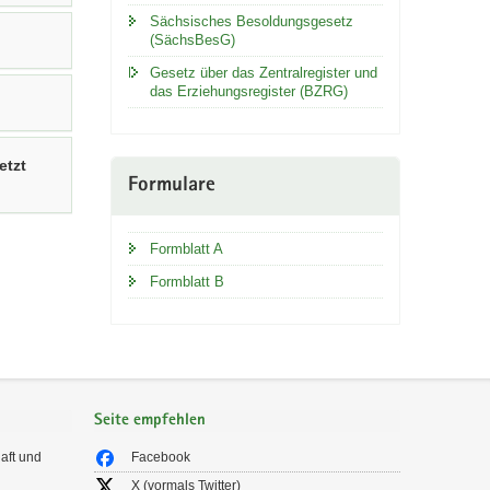
Sächsisches Besoldungsgesetz
(SächsBesG)
Gesetz über das Zentralregister und
das Erziehungsregister (BZRG)
etzt
Formulare
Formblatt A
Formblatt B
Seite empfehlen
aft und
Facebook
X (vormals Twitter)