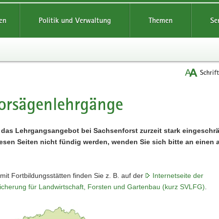
reifende
en
Politik und Verwaltung
Themen
Se
Schrif
orsägenlehrgänge
t
t das Lehrgangsangebot bei Sachsenforst zurzeit stark eingeschrä
iesen Seiten nicht fündig werden, wenden Sie sich bitte an einen
 mit Fortbildungsstätten finden Sie z. B. auf der
Internetseite der
sicherung für Landwirtschaft, Forsten und Gartenbau (kurz SVLFG)
.