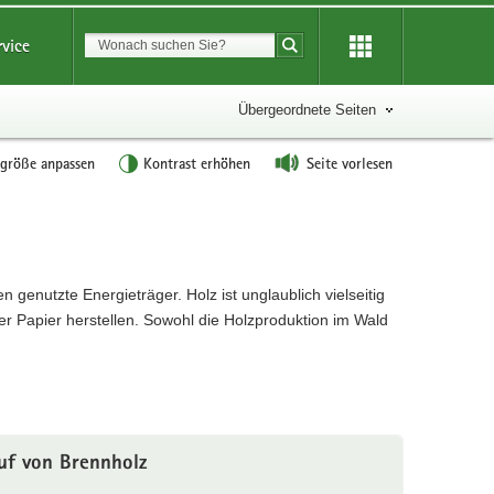
Suchbegriff
rvice
Suche starten
Übergeordnete Seiten
tgröße anpassen
Kontrast erhöhen
Seite vorlesen
enutzte Energieträger. Holz ist unglaublich vielseitig
 Papier herstellen. Sowohl die Holzproduktion im Wald
uf von Brennholz