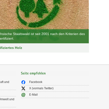
hsische Staatswald ist seit 2001 nach den Kriterien des
tifiziert.
ifiziertes Holz
Seite empfehlen
aft und
Facebook
X (vormals Twitter)
E-Mail
 Umwelt und