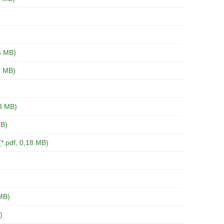
6 MB)
6 MB)
28 MB)
MB)
(*.pdf, 0,18 MB)
 MB)
)