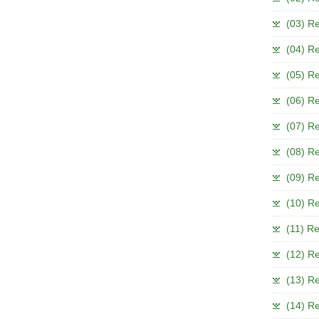
(03) Re
(04) R
(05) R
(06) Re
(07) Re
(08) R
(09) R
(10) Re
(11) Re
(12) Re
(13) R
(14) R