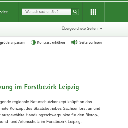
Suchbegriff
rvice
Suche starten
Übergeordnete Seiten
tgröße anpassen
Kontrast erhöhen
Seite vorlesen
ung im Forstbezirk Leipzig
egende regionale Naturschutzkonzept knüpft an das
nete Konzept des Staatsbetriebes Sachsenforst an und
t ausgewählte Handlungsschwerpunkte für den Biotop-,
bund- und Artenschutz im Forstbezirk Leipzig.