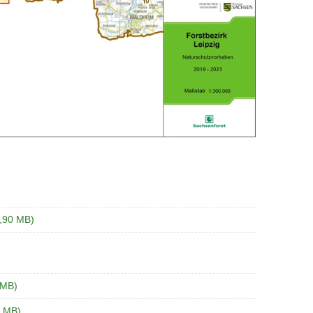
9,90 MB)
 MB)
0 MB)