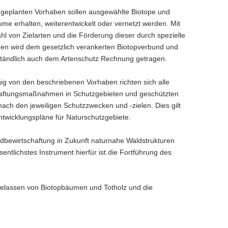
 geplanten Vorhaben sollen ausgewählte Biotope und
me erhalten, weiterentwickelt oder vernetzt werden. Mit
hl von Zielarten und die Förderung dieser durch spezielle
 wird dem gesetzlich verankerten Biotopverbund und
ständlich auch dem Artenschutz Rechnung getragen.
g von den beschriebenen Vorhaben richten sich alle
aftungsmaßnahmen in Schutzgebieten und geschützten
nach den jeweiligen Schutzzwecken und -zielen. Dies gilt
wicklungspläne für Naturschutzgebiete.
aldbewirtschaftung in Zukunft naturnahe Waldstrukturen
tlichstes Instrument hierfür ist die Fortführung des
Belassen von Biotopbäumen und Totholz und die