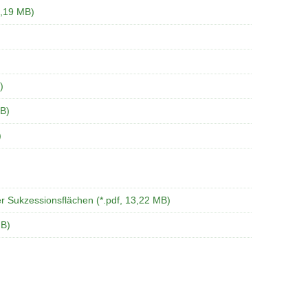
0,19 MB)
)
MB)
)
r Sukzessionsflächen (*.pdf, 13,22 MB)
MB)