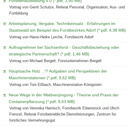
Forstwirtausbildung 4.0 (*.pdf, 3,90 MB)
Vortrag von Gerrit Schulze, Referat Personal, Organisation, Aus- und
Fortbildung
Arbeitsplanung, Vergabe, Technikeinsatz - Erfahrungen im
Staatswald am Beispiel des Forstbezirkes Adorf (*.pdf, 4,38 MB)
Vortrag von Hansi-Heike Lerche, Forstbezirk Adorf
Auftragnehmer bei Sachsenforst - Geschäftsbeziehung oder
strategische Partnerschaft? (*.pdf, 1,46 MB)
Vortrag von Michael Bergelt, Forstunternehmen Bergelt
Hauptsache Holz ...!? Aufgaben und Perspektiven der
Maschinenstationen (*.pdf, 9,62 MB)
Vortrag von Toni Eßbach, Maschinenstation Königstein
Neue Wege in der Waldverjüngung - Theorie und Praxis der
Containerpflanzung (*.pdf, 9,63 MB)
Vortrag von Veronika Harnisch, Forstbezirk Eibenstock und Ulrich
Frenzel, Referat Forstbetriebliche Dienstleistungen, Zentrum für
forstliches Vermehrungsgut