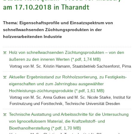
am 17.10.2018 in Tharandt
Thema: Eigenschaftsprofile und Einsatzspektrum von
schnellwachsenden Züchtungsprodukten in der
holzverarbeitenden Industrie
Holz von schnellwachsenden Züchtungsprodukten – von den
äußeren zu den inneren Werten (*.pdf, 1,74 MB)
Vortrag von M. Sc. Kristin Hamann, Staatsbetrieb Sachsenforst, Pirna
Aktueller Ergebnisstand zur Rohholzsortierung, zu Festigkeits-
eigenschaften und zum Jahrringbau ausgewählter
Hochleistungs-züchtungsprodukte (*.pdf, 1,61 MB)
Vortrag von M. Sc. Anna Gutkes und M. Sc. Nicole Starke, Institut für
Forstnutzung und Forsttechnik, Technische Universität Dresden
Technische Austattung und Arbeitsschritte für die Untersuchung
von lignocellulosem Material, die Kraftzellstoff- und
Bioethanolherstellung (*.pdf, 1,70 MB)