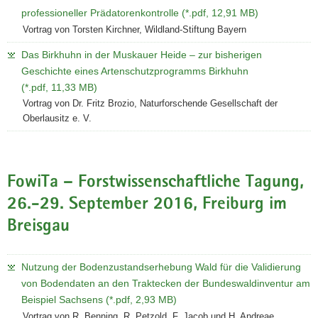
professioneller Prädatorenkontrolle (*.pdf, 12,91 MB)
Vortrag von Torsten Kirchner, Wildland-Stiftung Bayern
Das Birkhuhn in der Muskauer Heide – zur bisherigen
Geschichte eines Artenschutzprogramms Birkhuhn
(*.pdf, 11,33 MB)
Vortrag von Dr. Fritz Brozio, Naturforschende Gesellschaft der
Oberlausitz e. V.
FowiTa – Forstwissenschaftliche Tagung,
26.-29. September 2016, Freiburg im
Breisgau
Nutzung der Bodenzustandserhebung Wald für die Validierung
von Bodendaten an den Traktecken der Bundeswaldinventur am
Beispiel Sachsens (*.pdf, 2,93 MB)
Vortrag von R. Benning, R. Petzold, F. Jacob und H. Andreae