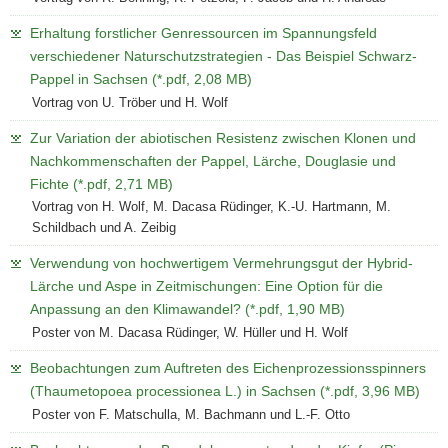
Erhaltung forstlicher Genressourcen im Spannungsfeld
verschiedener Naturschutzstrategien - Das Beispiel Schwarz-
Pappel in Sachsen (*.pdf, 2,08 MB)
Vortrag von U. Tröber und H. Wolf
Zur Variation der abiotischen Resistenz zwischen Klonen und
Nachkommenschaften der Pappel, Lärche, Douglasie und
Fichte (*.pdf, 2,71 MB)
Vortrag von H. Wolf, M. Dacasa Rüdinger, K.-U. Hartmann, M.
Schildbach und A. Zeibig
Verwendung von hochwertigem Vermehrungsgut der Hybrid-
Lärche und Aspe in Zeitmischungen: Eine Option für die
Anpassung an den Klimawandel? (*.pdf, 1,90 MB)
Poster von M. Dacasa Rüdinger, W. Hüller und H. Wolf
Beobachtungen zum Auftreten des Eichenprozessionsspinners
(Thaumetopoea processionea L.) in Sachsen (*.pdf, 3,96 MB)
Poster von F. Matschulla, M. Bachmann und L.-F. Otto