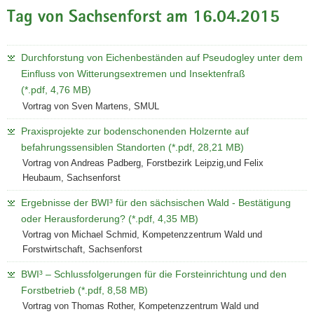
Tag von Sachsenforst am 16.04.2015
Durchforstung von Eichenbeständen auf Pseudogley unter dem
Einfluss von Witterungsextremen und Insektenfraß
(*.pdf, 4,76 MB)
Vortrag von Sven Martens, SMUL
Praxisprojekte zur bodenschonenden Holzernte auf
befahrungssensiblen Standorten (*.pdf, 28,21 MB)
Vortrag von Andreas Padberg, Forstbezirk Leipzig,und Felix
Heubaum, Sachsenforst
Ergebnisse der BWI³ für den sächsischen Wald - Bestätigung
oder Herausforderung? (*.pdf, 4,35 MB)
Vortrag von Michael Schmid, Kompetenzzentrum Wald und
Forstwirtschaft, Sachsenforst
BWI³ – Schlussfolgerungen für die Forsteinrichtung und den
Forstbetrieb (*.pdf, 8,58 MB)
Vortrag von Thomas Rother, Kompetenzzentrum Wald und