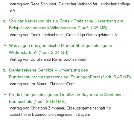
Vortrag von Rene Schubert, Deutscher Verband für Landschaftspflege
e.V
Von der Kartierung bis zur Ernte - Praktische Umsetzung am
Beispiel von seltenen Wildobstarten (*.pdf, 1,69 MB)
Vortrag von Frank Lochschmidt, Grüne Liga Osterzgebirge e.V.
Was sagen uns genetische Marker über gebietseigene
Wildobstarten? (*.pdf, 2,04 MB)
Vortrag von Dr. Stefanie Reim, Sachsenforst
Gebietseigene Gehölze – Umsetzung des
Bundesnaturschutzgesetzes bei ThüringenForst (*.pdf, 5,45 MB)
Vortrag von Ira Simon, ThüringenForst
Produktion gebietseigener Gehölze in Bayern aus Sicht einer
Baumschule (*.pdf, 20,50 MB)
Vortrag von Christoph Zirnbauer, Erzeugergemeinschaft für
autochthone Baumschulerzeugnisse in Bayern