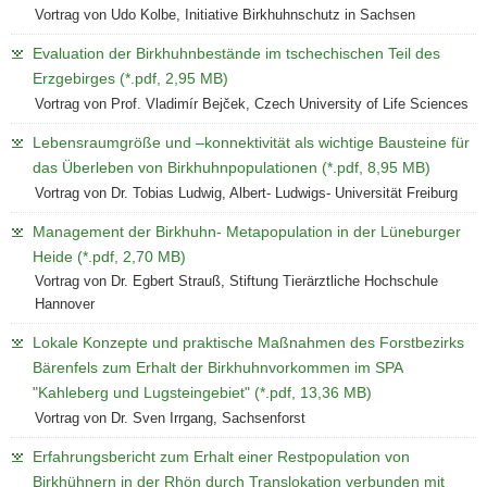
Vortrag von Udo Kolbe, Initiative Birkhuhnschutz in Sachsen
Evaluation der Birkhuhnbestände im tschechischen Teil des
Erzgebirges (*.pdf, 2,95 MB)
Vortrag von Prof. Vladimír Bejček, Czech University of Life Sciences
Lebensraumgröße und –konnektivität als wichtige Bausteine für
das Überleben von Birkhuhnpopulationen (*.pdf, 8,95 MB)
Vortrag von Dr. Tobias Ludwig, Albert- Ludwigs- Universität Freiburg
Management der Birkhuhn- Metapopulation in der Lüneburger
Heide (*.pdf, 2,70 MB)
Vortrag von Dr. Egbert Strauß, Stiftung Tierärztliche Hochschule
Hannover
Lokale Konzepte und praktische Maßnahmen des Forstbezirks
Bärenfels zum Erhalt der Birkhuhnvorkommen im SPA
"Kahleberg und Lugsteingebiet" (*.pdf, 13,36 MB)
Vortrag von Dr. Sven Irrgang, Sachsenforst
Erfahrungsbericht zum Erhalt einer Restpopulation von
Birkhühnern in der Rhön durch Translokation verbunden mit