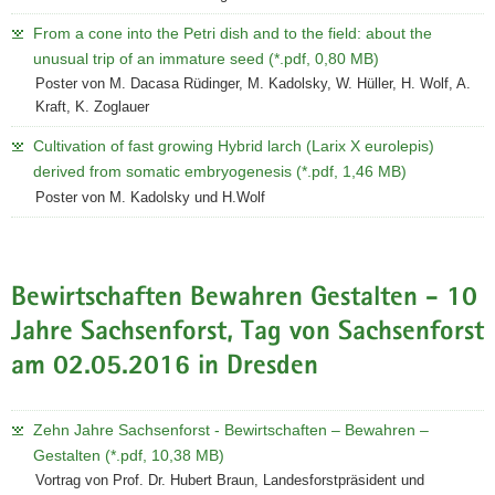
From a cone into the Petri dish and to the field: about the
unusual trip of an immature seed (*.pdf, 0,80 MB)
Poster von M. Dacasa Rüdinger, M. Kadolsky, W. Hüller, H. Wolf, A.
Kraft, K. Zoglauer
Cultivation of fast growing Hybrid larch (Larix X eurolepis)
derived from somatic embryogenesis (*.pdf, 1,46 MB)
Poster von M. Kadolsky und H.Wolf
Bewirtschaften Bewahren Gestalten - 10
Jahre Sachsenforst, Tag von Sachsenforst
am 02.05.2016 in Dresden
Zehn Jahre Sachsenforst - Bewirtschaften – Bewahren –
Gestalten (*.pdf, 10,38 MB)
Vortrag von Prof. Dr. Hubert Braun, Landesforstpräsident und