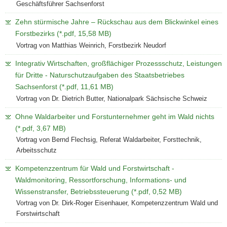
Geschäftsführer Sachsenforst
Zehn stürmische Jahre – Rückschau aus dem Blickwinkel eines
Forstbezirks (*.pdf, 15,58 MB)
Vortrag von Matthias Weinrich, Forstbezirk Neudorf
Integrativ Wirtschaften, großflächiger Prozessschutz, Leistungen
für Dritte - Naturschutzaufgaben des Staatsbetriebes
Sachsenforst (*.pdf, 11,61 MB)
Vortrag von Dr. Dietrich Butter, Nationalpark Sächsische Schweiz
Ohne Waldarbeiter und Forstunternehmer geht im Wald nichts
(*.pdf, 3,67 MB)
Vortrag von Bernd Flechsig, Referat Waldarbeiter, Forsttechnik,
Arbeitsschutz
Kompetenzzentrum für Wald und Forstwirtschaft -
Waldmonitoring, Ressortforschung, Informations- und
Wissenstransfer, Betriebssteuerung (*.pdf, 0,52 MB)
Vortrag von Dr. Dirk-Roger Eisenhauer, Kompetenzzentrum Wald und
Forstwirtschaft