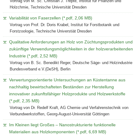
Vortrag von M. Sc. Christian J. Trepte, Institut für Pflanzen und
Holzchmie, Technische Universität Dresden
Variabilität von Faserzellen (*.pdf, 2,06 MB)
Vortrag von Prof. Dr. Doris Krabel, Institut für Forstbotanik und
Forstzoologie, Technische Universtiät Dresden
Qualitative Anforderungen an Holz von Züchtungsprodukten und
zukünftige Verwendungsmöglichkeiten in der holzverarbeitenden
Industrie (*.pdf, 2,52 MB)
Vortrag von B. Sc. Benedikt Reger, Deutsche Säge- und Holzindustrie
Bundesverband e.V.(DeSH), Berlin
Verwertungsorientierte Untersuchungen an Küstentanne aus
nachhaltig bewirtschafteten Beständen zur Herstellung
innovativer zukunftsfähiger Holzprodukte und Holzwerkstoffe
(*.pdf, 2,35 MB)
Vortrag von Dr. Redelf Kraft, AG Chemie und Verfahrenstechnik von
Verbundwerkstoffen, Georg-August-Universität Göttingen
Im Kleinen liegt Großes – Nanostrukturierte funktionelle
Materialien aus Holzkomponenten (*.pdf, 6,69 MB)