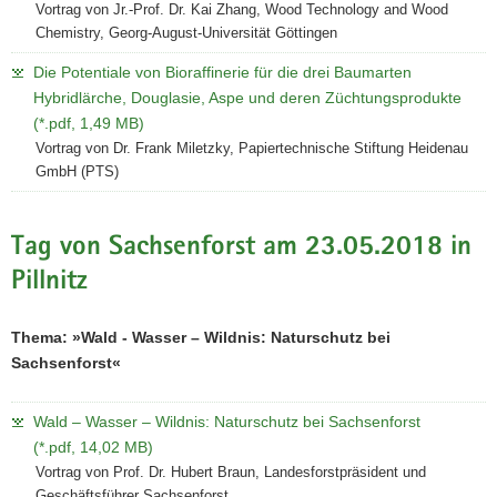
Vortrag von Jr.-Prof. Dr. Kai Zhang, Wood Technology and Wood
Chemistry, Georg-August-Universität Göttingen
Die Potentiale von Bioraffinerie für die drei Baumarten
Hybridlärche, Douglasie, Aspe und deren Züchtungsprodukte
(*.pdf, 1,49 MB)
Vortrag von Dr. Frank Miletzky, Papiertechnische Stiftung Heidenau
GmbH (PTS)
Tag von Sachsenforst am 23.05.2018 in
Pillnitz
Thema: »Wald - Wasser – Wildnis: Naturschutz bei
Sachsenforst«
Wald – Wasser – Wildnis: Naturschutz bei Sachsenforst
(*.pdf, 14,02 MB)
Vortrag von Prof. Dr. Hubert Braun, Landesforstpräsident und
Geschäftsführer Sachsenforst