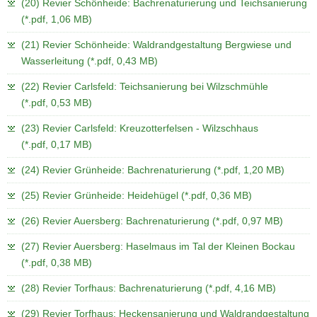
(20) Revier Schönheide: Bachrenaturierung und Teichsanierung
(*.pdf, 1,06 MB)
(21) Revier Schönheide: Waldrandgestaltung Bergwiese und
Wasserleitung (*.pdf, 0,43 MB)
(22) Revier Carlsfeld: Teichsanierung bei Wilzschmühle
(*.pdf, 0,53 MB)
(23) Revier Carlsfeld: Kreuzotterfelsen - Wilzschhaus
(*.pdf, 0,17 MB)
(24) Revier Grünheide: Bachrenaturierung (*.pdf, 1,20 MB)
(25) Revier Grünheide: Heidehügel (*.pdf, 0,36 MB)
(26) Revier Auersberg: Bachrenaturierung (*.pdf, 0,97 MB)
(27) Revier Auersberg: Haselmaus im Tal der Kleinen Bockau
(*.pdf, 0,38 MB)
(28) Revier Torfhaus: Bachrenaturierung (*.pdf, 4,16 MB)
(29) Revier Torfhaus: Heckensanierung und Waldrandgestaltung