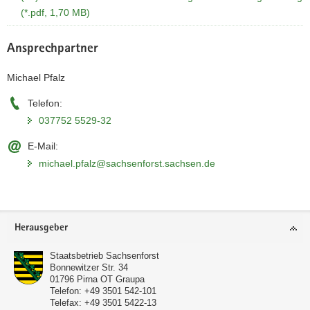
(*.pdf, 1,70 MB)
Ansprechpartner
Michael Pfalz
Telefon:
037752 5529-32
E-Mail:
michael.pfalz@sachsenforst.sachsen.de
Footer-
Herausgeber
Bereich
Staatsbetrieb Sachsenforst
Bonnewitzer Str. 34
01796
Pirna OT Graupa
Telefon:
+49 3501 542-101
Telefax:
+49 3501 5422-13