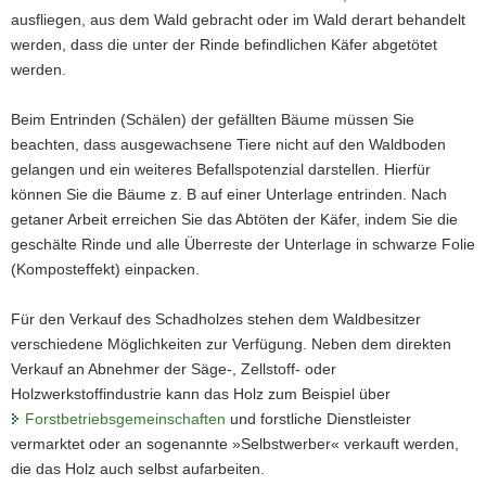
ausfliegen, aus dem Wald gebracht oder im Wald derart behandelt
werden, dass die unter der Rinde befindlichen Käfer abgetötet
werden.
Beim Entrinden (Schälen) der gefällten Bäume müssen Sie
beachten, dass ausgewachsene Tiere nicht auf den Waldboden
gelangen und ein weiteres Befallspotenzial darstellen. Hierfür
können Sie die Bäume z. B auf einer Unterlage entrinden. Nach
getaner Arbeit erreichen Sie das Abtöten der Käfer, indem Sie die
geschälte Rinde und alle Überreste der Unterlage in schwarze Folie
(Komposteffekt) einpacken.
Für den Verkauf des Schadholzes stehen dem Waldbesitzer
verschiedene Möglichkeiten zur Verfügung. Neben dem direkten
Verkauf an Abnehmer der Säge-, Zellstoff- oder
Holzwerkstoffindustrie kann das Holz zum Beispiel über
Forstbetriebsgemeinschaften
und forstliche Dienstleister
vermarktet oder an sogenannte »Selbstwerber« verkauft werden,
die das Holz auch selbst aufarbeiten.