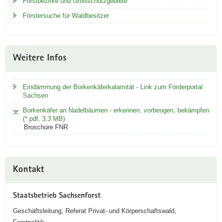
Forstbezirke und Großschutzgebiete
Förstersuche für Waldbesitzer
Weitere Infos
Eindämmung der Borkenkäferkalamität - Link zum Förderportal
Sachsen
Borkenkäfer an Nadelbäumen - erkennen, vorbeugen, bekämpfen
(*.pdf, 3,3 MB)
Broschüre FNR
Kontakt
Staatsbetrieb Sachsenforst
Geschäftsleitung, Referat Privat- und Körperschaftswald,