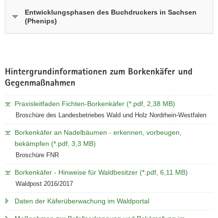
Entwicklungsphasen des Buchdruckers in Sachsen
(Phenips)
Hintergrundinformationen zum Borkenkäfer und
Gegenmaßnahmen
Praxisleitfaden Fichten-Borkenkäfer (*.pdf, 2,38 MB)
Broschüre des Landesbetriebes Wald und Holz Nordrhein-Westfalen
Borkenkäfer an Nadelbäumen - erkennen, vorbeugen,
bekämpfen (*.pdf, 3,3 MB)
Broschüre FNR
Borkenkäfer - Hinweise für Waldbesitzer (*.pdf, 6,11 MB)
Waldpost 2016/2017
Daten der Käferüberwachung im Waldportal