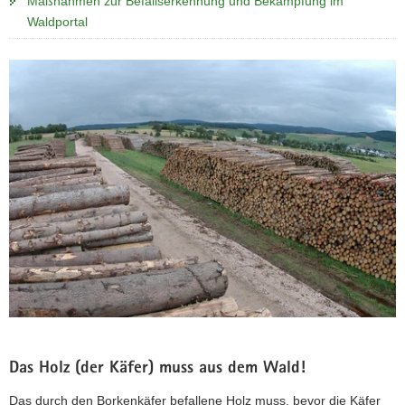
Maßnahmen zur Befallserkennung und Bekämpfung im
Waldportal
Das Holz (der Käfer) muss aus dem Wald!
Das durch den Borkenkäfer befallene Holz muss, bevor die Käfer