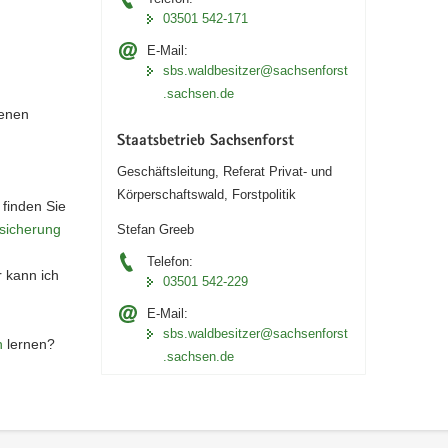
03501 542-171
E-Mail:
sbs.waldbesitzer@sachsenforst
.sachsen.de
genen
Staatsbetrieb Sachsenforst
Geschäftsleitung, Referat Privat- und
Körperschaftswald, Forstpolitik
finden Sie
rsicherung
Stefan Greeb
Telefon:
 kann ich
03501 542-229
E-Mail:
sbs.waldbesitzer@sachsenforst
n
lernen?
.sachsen.de