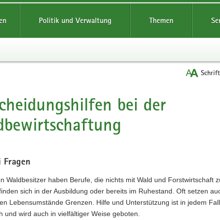
reifende
en
Politik und Verwaltung
Themen
Se
Schrif
cheidungshilfen bei der
t
bewirtschaftung
i Fragen
n Waldbesitzer haben Berufe, die nichts mit Wald und Forstwirtschaft z
inden sich in der Ausbildung oder bereits im Ruhestand. Oft setzen au
en Lebensumstände Grenzen. Hilfe und Unterstützung ist in jedem Fall
ch und wird auch in vielfältiger Weise geboten.