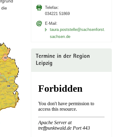
ufgrund
Telefax:
 die
034221 51869
E-Mail:
taura.poststelle@sachsenforst.
sachsen.de
Termine in der Region
Leipzig