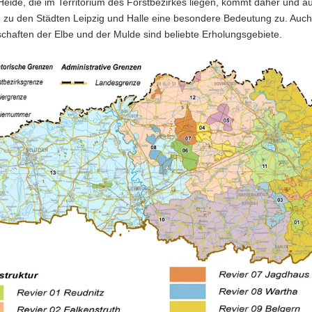
eide, die im Territorium des Forstbezirkes liegen, kommt daher und a
e zu den Städten Leipzig und Halle eine besondere Bedeutung zu. Auch
chaften der Elbe und der Mulde sind beliebte Erholungsgebiete.