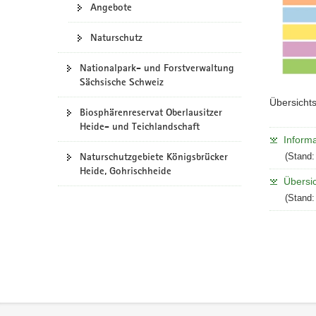
Angebote
Naturschutz
Nationalpark- und Forstverwaltung
Sächsische Schweiz
Übersichts
Biosphärenreservat Oberlausitzer
Heide- und Teichlandschaft
Informa
Naturschutzgebiete Königsbrücker
(Stand:
Heide, Gohrischheide
Übersic
(Stand:
Footer-