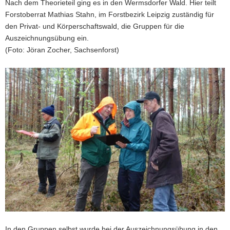
Nach dem Theorieteil ging es in den Wermsdorfer Wald. Hier teilt
Forstoberrat Mathias Stahn, im Forstbezirk Leipzig zuständig für
den Privat- und Körperschaftswald, die Gruppen für die
Auszeichnungsübung ein.
(Foto: Jöran Zocher, Sachsenforst)
In den Gruppen selbst wurde bei der Auszeichnungsübung in den