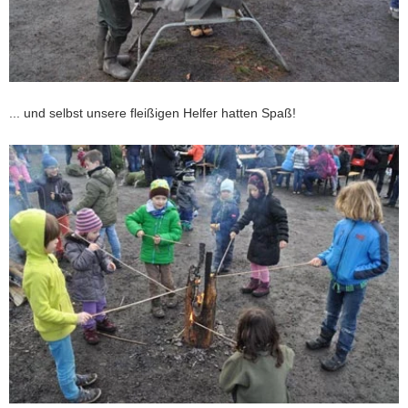
... und selbst unsere fleißigen Helfer hatten Spaß!