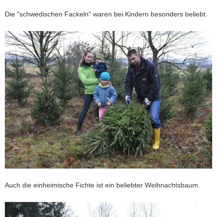
Die "schwedischen Fackeln" waren bei Kindern besonders beliebt.
Auch die einheimische Fichte ist ein beliebter Weihnachtsbaum.