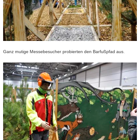
Ganz mutige Messebesucher probierten den Barfußpfad aus.