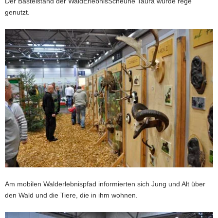
Der Bastelstand der WaldErlebnisScheune Taura wurde rege
genutzt.
Am mobilen Walderlebnispfad informierten sich Jung und Alt über
den Wald und die Tiere, die in ihm wohnen.