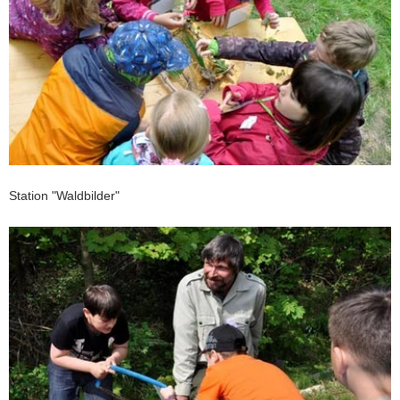
Station "Waldbilder"