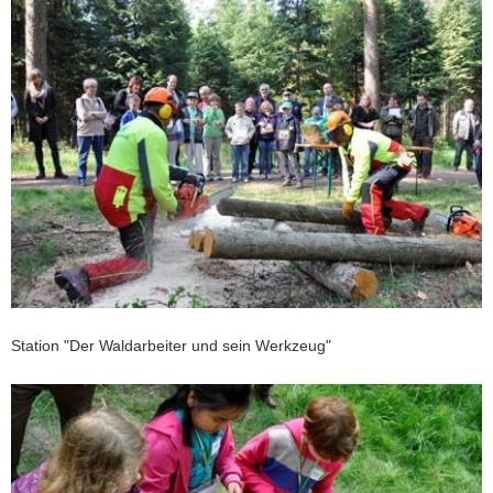
Station "Der Waldarbeiter und sein Werkzeug"