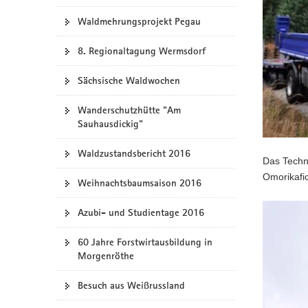
Waldmehrungsprojekt Pegau
8. Regionaltagung Wermsdorf
Sächsische Waldwochen
Wanderschutzhütte "Am
Sauhausdickig"
Waldzustandsbericht 2016
Das Techni
Omorikafic
Weihnachtsbaumsaison 2016
Azubi- und Studientage 2016
60 Jahre Forstwirtausbildung in
Morgenröthe
Besuch aus Weißrussland