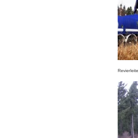
Revierleit