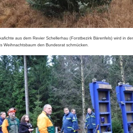
afichte aus dem Revier Schellerhau (Forstbezirk Bärenfels) wird in d
s Weihnachtsbaum den Bundesrat schmücken.