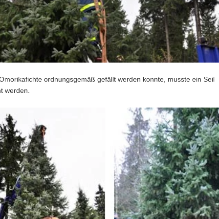
 Omorikafichte ordnungsgemäß gefällt werden konnte, musste ein Seil
t werden.