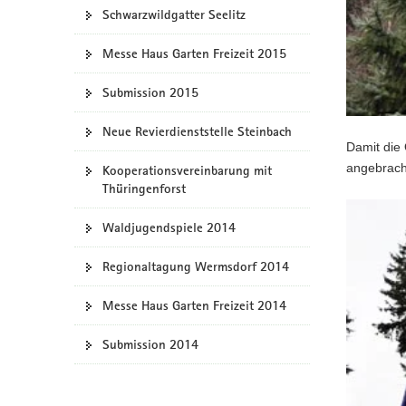
Schwarzwildgatter Seelitz
Messe Haus Garten Freizeit 2015
Submission 2015
Neue Revierdienststelle Steinbach
Damit die
angebrach
Kooperationsvereinbarung mit
Thüringenforst
Waldjugendspiele 2014
Regionaltagung Wermsdorf 2014
Messe Haus Garten Freizeit 2014
Submission 2014