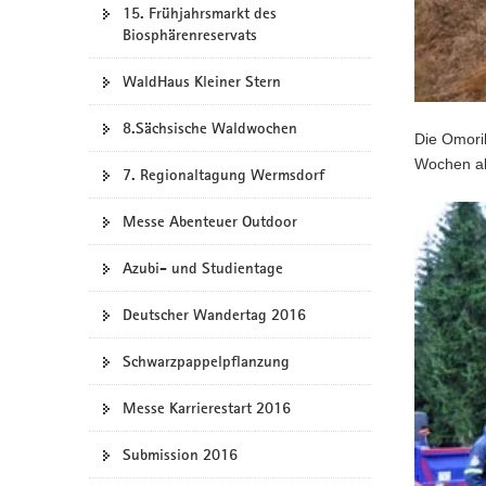
15. Frühjahrsmarkt des
Biosphärenreservats
WaldHaus Kleiner Stern
8.Sächsische Waldwochen
Die Omorik
Wochen al
7. Regionaltagung Wermsdorf
Messe Abenteuer Outdoor
Azubi- und Studientage
Deutscher Wandertag 2016
Schwarzpappelpflanzung
Messe Karrierestart 2016
Submission 2016