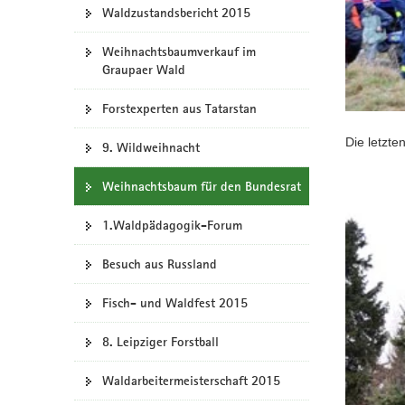
Waldzustandsbericht 2015
Weihnachtsbaumverkauf im
Graupaer Wald
Forstexperten aus Tatarstan
Die letzt
9. Wildweihnacht
Weihnachtsbaum für den Bundesrat
1.Waldpädagogik-Forum
Besuch aus Russland
Fisch- und Waldfest 2015
8. Leipziger Forstball
Waldarbeitermeisterschaft 2015