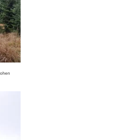
hohen