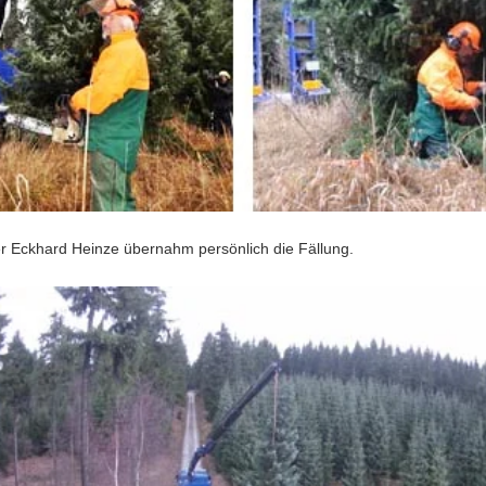
er Eckhard Heinze übernahm persönlich die Fällung.