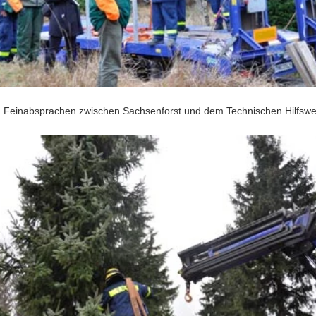
en Feinabsprachen zwischen Sachsenforst und dem Technischen Hilfswe