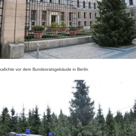
kafichte vor dem Bundesratsgebäude in Berlin.